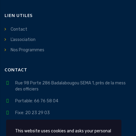
LIEN UTILES
Contact
L’association
Nos Programmes
CONTACT
Rue 98 Porte 286 Badalabougou SEMA 1, près de la mess
des officiers
Portable: 66 76 58 04
Fixe: 20 23 29 03
contact@apidev.org
This website uses cookies and asks your personal