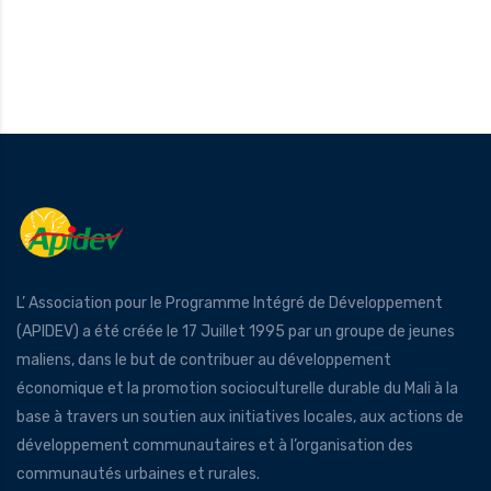
L’ Association pour le Programme Intégré de Développement
(APIDEV) a été créée le 17 Juillet 1995 par un groupe de jeunes
maliens, dans le but de contribuer au développement
économique et la promotion socioculturelle durable du Mali à la
base à travers un soutien aux initiatives locales, aux actions de
développement communautaires et à l’organisation des
communautés urbaines et rurales.