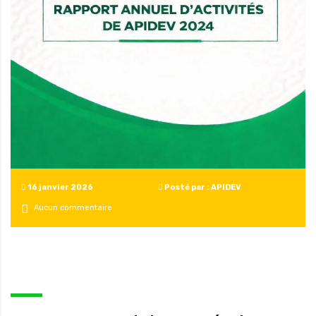
16 janvier 2026
Posté par : APIDEV
Aucun commentaire