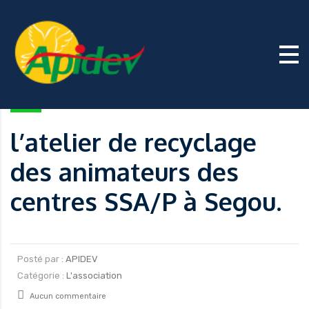
l’atelier de recyclage
des animateurs des
centres SSA/P à Segou.
Posté par :
APIDEV
Catégorie :
L'association
Aucun commentaire