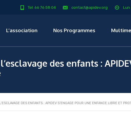
Tel: 66 76 58 04
contact@apidev.org
Lun 
L’association
Nos Programmes
Multime
l’esclavage des enfants : APID
e
’ESCLAVAGE DES ENFANTS : APIDEV S’ENGAGE POUR UNE ENFANCE LIBRE ET PRO