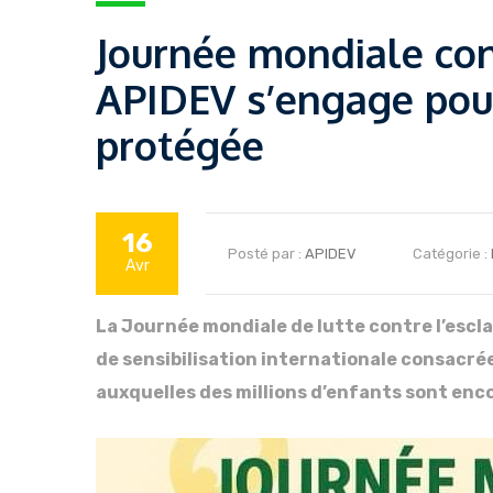
Journée mondiale con
APIDEV s’engage pour
protégée
16
Posté par :
APIDEV
Catégorie :
Avr
La Journée mondiale de lutte contre l’escla
de sensibilisation internationale consacrée
auxquelles des millions d’enfants sont enc