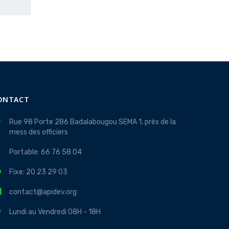
ONTACT
Rue 98 Porte 286 Badalabougou SEMA 1, près de la
mess des officiers
Portable: 66 76 58 04
Fixe: 20 23 29 03
contact@apidev.org
Lundi au Vendredi 08H - 18H