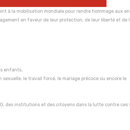
oint à la mobilisation mondiale pour rendre hommage aux e
agement en faveur de leur protection, de leur liberté et de 
es enfants,
n sexuelle, le travail forcé, le mariage précoce ou encore le
G, des institutions et des citoyens dans la lutte contre ces 