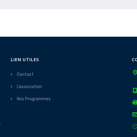
LIEN UTILES
C
Contact
L’association
Nos Programmes
e
s