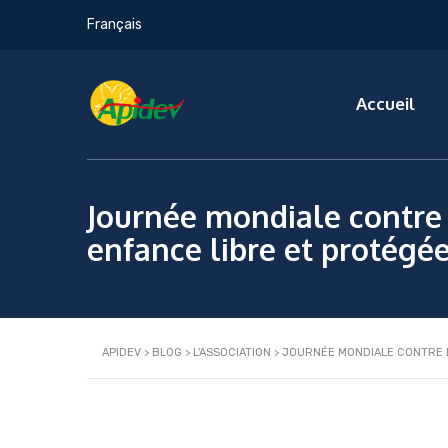
Français
Accueil
Journée mondiale contre 
enfance libre et protégé
APIDEV
>
BLOG
>
L'ASSOCIATION
>
JOURNÉE MONDIALE CONTRE L