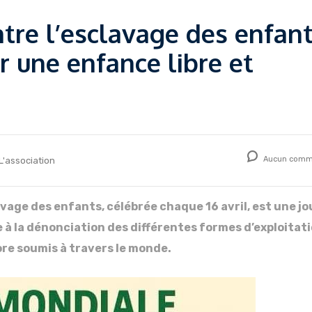
tre l’esclavage des enfant
 une enfance libre et
Aucun comm
L'association
vage des enfants, célébrée chaque 16 avril, est une j
 à la dénonciation des différentes formes d’exploitat
ore soumis à travers le monde.