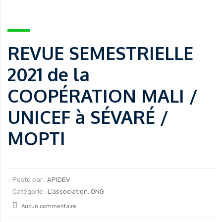
REVUE SEMESTRIELLE
2021 de la
COOPÉRATION MALI /
UNICEF à SÉVARÉ /
MOPTI
Posté par :
APIDEV
Catégorie :
L'association, ONG
Aucun commentaire