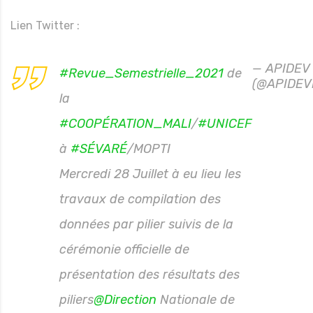
Lien Twitter :
— APIDEV
#Revue_Semestrielle_2021
de
(@APIDEV
la
#COOPÉRATION_MALI
/
#UNICEF
à
#SÉVARÉ
/MOPTI
Mercredi 28 Juillet à eu lieu les
travaux de compilation des
données par pilier suivis de la
cérémonie officielle de
présentation des résultats des
piliers
@Direction
Nationale de