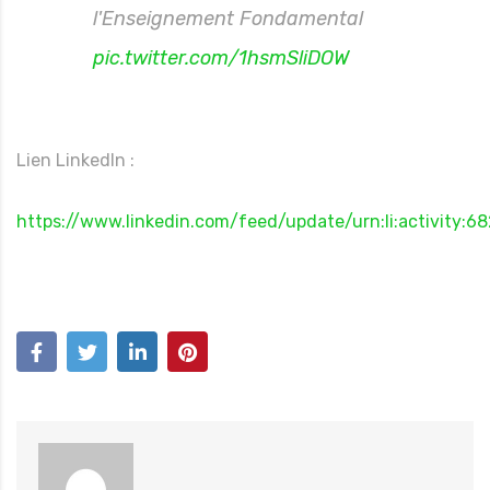
l'Enseignement Fondamental
pic.twitter.com/1hsmSliDOW
Lien LinkedIn :
https://www.linkedin.com/feed/update/urn:li:activity