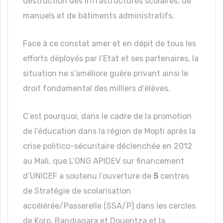
destruction des infrastructures scolaires, de
manuels et de bâtiments administratifs.
Face à ce constat amer et en dépit de tous les
efforts déployés par l’Etat et ses partenaires, la
situation ne s’améliore guère privant ainsi le
droit fondamental des milliers d’élèves.
C’est pourquoi, dans le cadre de la promotion
de l’éducation dans la région de Mopti après la
crise politico-sécuritaire déclenchée en 2012
au Mali, que L’ONG APIDEV sur financement
d’UNICEF a soutenu l’ouverture de
5
centres
de Stratégie de scolarisation
accélérée/Passerelle (SSA/P) dans les cercles
de Koro, Bandiagara et Douentza et la