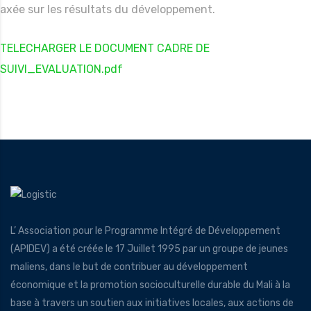
axée sur les résultats du développement.
TELECHARGER LE DOCUMENT CADRE DE
SUIVI_EVALUATION.pdf
L’ Association pour le Programme Intégré de Développement
(APIDEV) a été créée le 17 Juillet 1995 par un groupe de jeunes
maliens, dans le but de contribuer au développement
économique et la promotion socioculturelle durable du Mali à la
base à travers un soutien aux initiatives locales, aux actions de