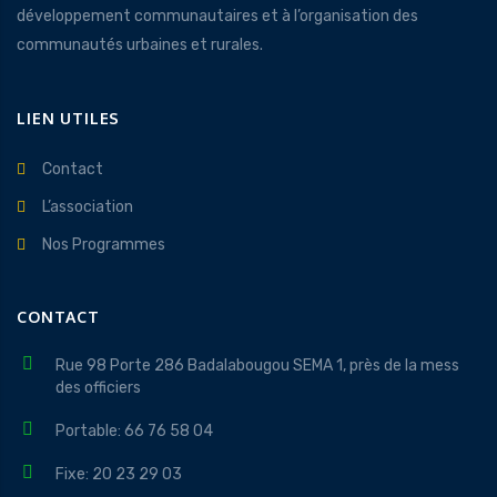
développement communautaires et à l’organisation des
communautés urbaines et rurales.
LIEN UTILES
Contact
L’association
Nos Programmes
CONTACT
Rue 98 Porte 286 Badalabougou SEMA 1, près de la mess
des officiers
Portable: 66 76 58 04
Fixe: 20 23 29 03